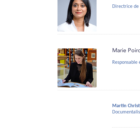
Directrice de 
Marie Poir
Responsable é
Martin Christ
Documentalis