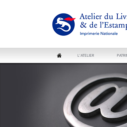
L’ATELIER
PATR
ACCUEIL