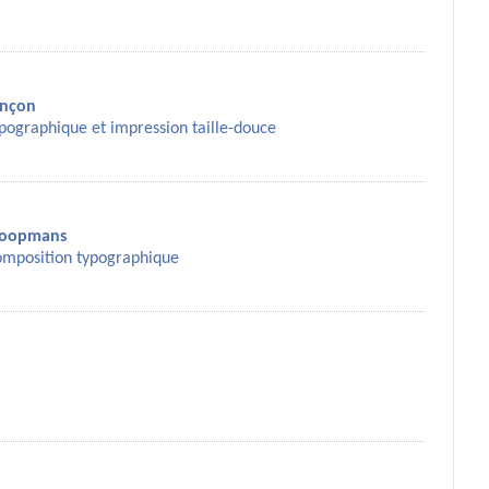
ançon
pographique et impression taille-douce
Koopmans
omposition typographique