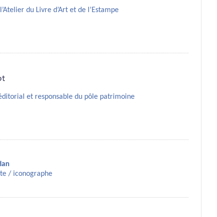
l’Atelier du Livre d’Art et de l’Estampe
ot
ditorial et responsable du pôle patrimoine
ian
te / iconographe