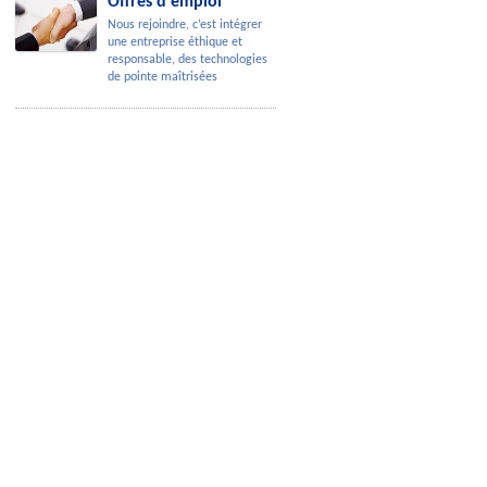
Offres d'emploi
Nous rejoindre, c’est intégrer
une entreprise éthique et
responsable, des technologies
de pointe maîtrisées