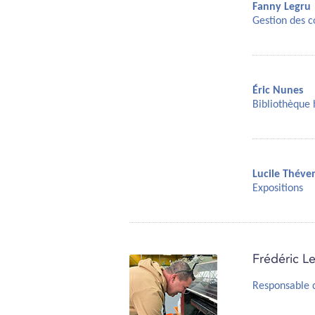
Fanny Legru
Gestion des c
Éric Nunes
Bibliothèque 
Lucile Théve
Expositions
Frédéric L
Responsable d