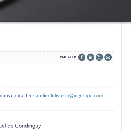
PARTAGER
PARTAGER
PARTAGER
PARTAGER
PARTAGER
SUR
SUR
SUR
PAR
FACEBOOK
LINKEDIN
X
EMAIL
 nous contacter :
atelierdulivre.in@ingroupe.com
uel de Condinguy