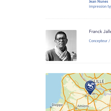
Jean Nunes
impression t
Franck Jall
Concepteur / 