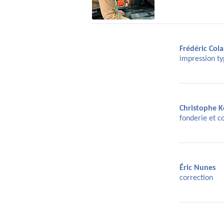
Frédéric Col
impression ty
Christophe 
fonderie et c
Éric Nunes
correction