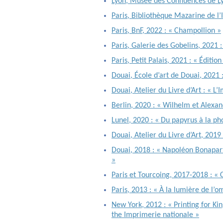
Lyon, Musée des Confluences de Lyo
Paris, Bibliothèque Mazarine de l
Paris, BnF, 2022 : « Champollion »
Paris, Galerie des Gobelins, 2021 
Paris, Petit Palais, 2021 : « Éditio
Douai, École d’art de Douai, 2021 :
Douai, Atelier du Livre d’Art : « L
Berlin, 2020 : « Wilhelm et Alexa
Lunel, 2020 : « Du papyrus à la ph
Douai, Atelier du Livre d’Art, 2019
Douai, 2018 : « Napoléon Bonaparte
»
Paris et Tourcoing, 2017-2018 : « C
Paris, 2013 : « À la lumière de l’o
New York, 2012 : « Printing for Ki
the Imprimerie nationale »