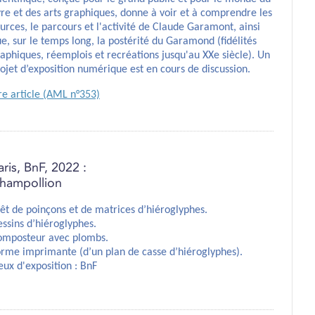
vre et des arts graphiques, donne à voir et à comprendre les
urces, le parcours et l'activité de Claude Garamont, ainsi
e, sur le temps long, la postérité du Garamond (fidélités
aphiques, réemplois et recréations jusqu'au XXe siècle). Un
ojet d’exposition numérique est en cours de discussion.
re article (AML n°353)
aris, BnF, 2022 :
hampollion
êt de poinçons et de matrices d’hiéroglyphes.
ssins d’hiéroglyphes.
omposteur avec plombs.
rme imprimante (d’un plan de casse d’hiéroglyphes).
eux d'exposition : BnF