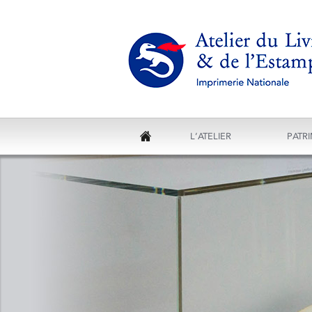
L’ATELIER
PATR
ACCUEIL