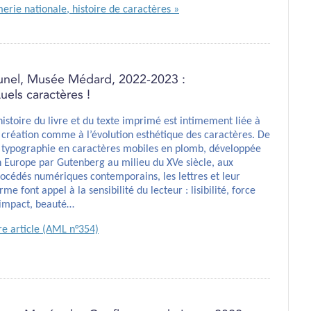
erie nationale, histoire de caractères »
unel, Musée Médard, 2022-2023 :
uels caractères !
histoire du livre et du texte imprimé est intimement liée à
 création comme à l’évolution esthétique des caractères. De
 typographie en caractères mobiles en plomb, développée
 Europe par Gutenberg au milieu du XVe siècle, aux
océdés numériques contemporains, les lettres et leur
rme font appel à la sensibilité du lecteur : lisibilité, force
’impact, beauté…
re article (AML n°354)