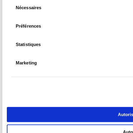
Sélection
Nécessaires
du
consentement
Préférences
Statistiques
Marketing
Autoris
Autor