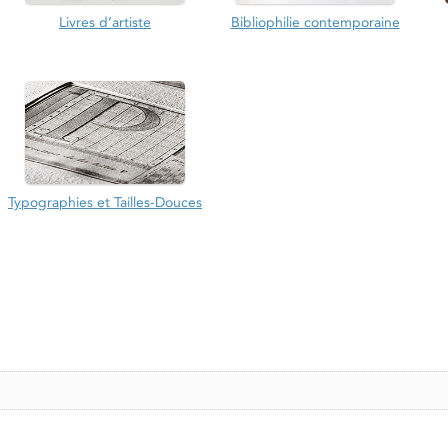
Livres d’artiste
Bibliophilie contemporaine
Typographies et Tailles-Douces