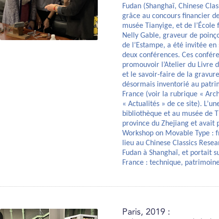
Fudan (Shanghaï, Chinese Class
grâce au concours financier de
musée Tianyige, et de l’École 
Nelly Gable, graveur de poinçon
de l’Estampe, a été invitée e
deux conférences. Ces confére
promouvoir l’Atelier du Livre 
et le savoir-faire de la gravu
désormais inventorié au patri
France (voir la rubrique « Arch
« Actualités » de ce site). L’un
bibliothèque et au musée de T
province du Zhejiang et avait p
Workshop on Movable Type : fr
lieu au Chinese Classics Resear
Fudan à Shanghaï, et portait s
France : technique, patrimoine 
Paris, 2019 :