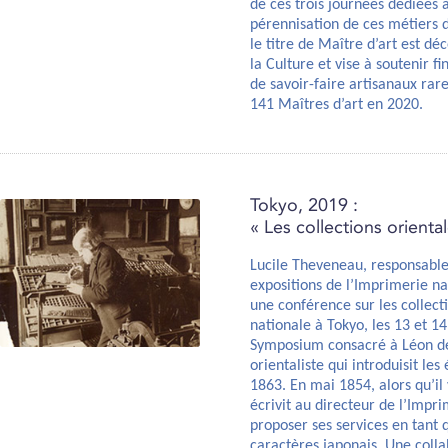
de ces trois journées dédiées à
pérennisation de ces métiers 
le titre de Maître d’art est dé
la Culture et vise à soutenir 
de savoir-faire artisanaux rare
141 Maîtres d’art en 2020.
Tokyo, 2019 :
« Les collections orient
Lucile Theveneau, responsable
expositions de l’Imprimerie nat
une conférence sur les collect
nationale à Tokyo, les 13 et 14
Symposium consacré à Léon de
orientaliste qui introduisit le
1863. En mai 1854, alors qu’il
écrivit au directeur de l’Impr
proposer ses services en tant 
caractères japonais. Une colla