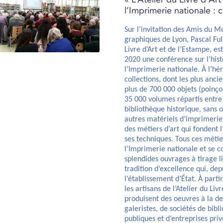
l’Imprimerie nationale : c
Sur l’invitation des Amis du M
graphiques de Lyon, Pascal Fula
Livre d’Art et de l’Estampe, es
2020 une conférence sur l’histo
l’Imprimerie nationale. À l’hé
collections, dont les plus anc
plus de 700 000 objets (poinçon
35 000 volumes répartis entre 
bibliothèque historique, sans o
autres matériels d’imprimerie e
des métiers d’art qui fondent l
ses techniques. Tous ces métie
l’Imprimerie nationale et se 
splendides ouvrages à tirage lim
tradition d’excellence qui, de
l’établissement d’État. À parti
les artisans de l’Atelier du Liv
produisent des oeuvres à la de
galeristes, de sociétés de bibl
publiques et d’entreprises priv