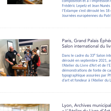
composition et à l’impression
Frédéric Lepetz et Jean Nunès d
l’Estampe s’est déroulé les 18
Journées européennes du Patr
Paris, Grand Palais Éph
Salon international du liv
e
Dans le cadre du 33
Salon inte
déroulé en septembre 2021, a
l’Atelier du Livre d’Art et de 
démonstrations de fonte de ca
typographique assurées par Ph
d’art et fondeur à l’Atelier du 
Lyon, Archives municipal
« L’Atelier du Livre d’Ar