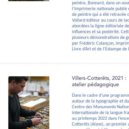
peintre, Bonnard, dans un ouvr
l’Imprimerie nationale publié 
de peintre qui a été retracée 
Vollard éditeur au cours de la
abordées la ligne éditoriale de
influences et sa postérité. Ce
plusieurs démonstrations de g
par Frédéric Colançon, imprime
Livre d’Art et de l’Estampe de
Villers-Cotterêts, 2021 :
atelier pédagogique
Dans le cadre d’une programm
autour de la typographie et du 
Centre des Monuments Nationa
internationale de la langue fr
au printemps 2022 dans l’encei
Cotterêts (Aisne), un premier 