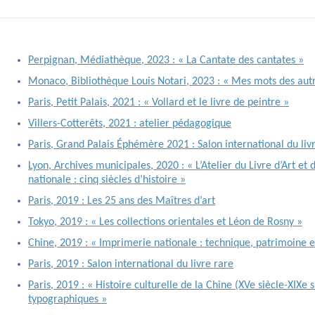
Perpignan, Médiathèque, 2023 : « La Cantate des cantates »
Monaco, Bibliothèque Louis Notari, 2023 : « Mes mots des aut
Paris, Petit Palais, 2021 : « Vollard et le livre de peintre »
Villers-Cotterêts, 2021 : atelier pédagogique
Paris, Grand Palais Éphémère 2021 : Salon international du liv
Lyon, Archives municipales, 2020 : « L’Atelier du Livre d’Art et
nationale : cinq siècles d’histoire »
Paris, 2019 : Les 25 ans des Maîtres d’art
Tokyo, 2019 : « Les collections orientales et Léon de Rosny »
Chine, 2019 : « Imprimerie nationale : technique, patrimoine et
Paris, 2019 : Salon international du livre rare
Paris, 2019 : « Histoire culturelle de la Chine (XVe siècle-XIXe s
typographiques »