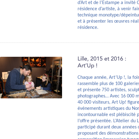
d’Art et de l’Estampe a invité 
résidence d’artiste, à venir f
technique monotype/dépeinture
et à présenter les œuvres réal
résidence.
Lille, 2015 et 2016 :
Art’Up !
Chaque année, Art’Up !, la foi
rassemble plus de 100 galeries
et présente 750 artistes, sculp
photographes… Avec 16 000 
40 000 visiteurs, Art Up! figur
événements artistiques du Nor
incontournable est plébiscité p
l’offre présentée. L’Atelier du 
participé durant deux années c
proposant des démonstrations