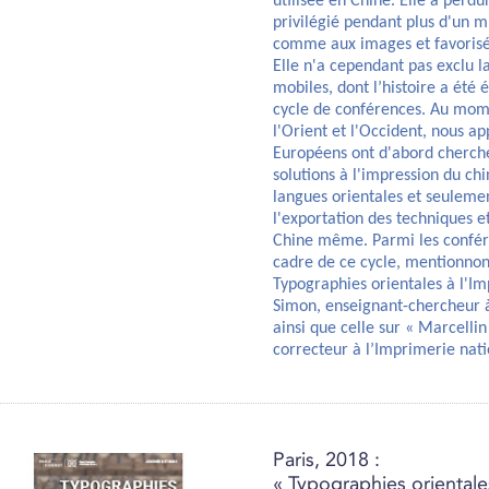
utilisée en Chine. Elle a per
privilégié pendant plus d'un m
comme aux images et favorisée
Elle n'a cependant pas exclu l
mobiles, dont l’histoire a été
cycle de conférences. Au mom
l'Orient et l'Occident, nous 
Européens ont d'abord cherché
solutions à l'impression du ch
langues orientales et seulemen
l'exportation des techniques e
Chine même. Parmi les confé
cadre de ce cycle, mentionnons
Typographies orientales à l'I
Simon, enseignant-chercheur à 
ainsi que celle sur « Marcelli
correcteur à l’Imprimerie nati
Paris, 2018 :
« Typographies orientale