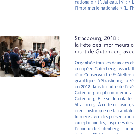
nationale » (F. Jalleau, IN) ; «
l'Imprimerie nationale » (L. Th
Strasbourg, 2018 :
la Fête des imprimeurs c
mort de Gutenberg avec 
Organisée tous les deux ans d
européen Gutenberg, associati
d’un Conservatoire & Ateliers 
graphiques à Strasbourg, la Fê
en 2018 dans le cadre de l’év
Gutenberg » qui commémorait 
Gutenberg. Elle se déroula les
Strasbourg. À cette occasion, 
cœur historique de la capitale
lumière avec des présentation
exceptionnelles, inspirées des
l’époque de Gutenberg. L’Impri