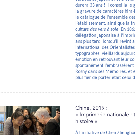
durera 33 ans ! Il conseilla l
la gravure de caractères hira-
le catalogue de l’ensemble de
l’établissement, ainsi que la t
culture des vers à soie
. En 186
délégation japonaise à l’Impri
ans plus tard, lorsqu’il revin
international des Orientalistes
typographes, vieillards aujour
émotion en retrouvant leur col
spontanément l’embrassèrent 
Rosny dans ses Mémoires, et ell
plus fier de porter était celui
Chine, 2019 :
« Imprimerie nationale :
histoire »
À l’initiative de Chen Zhenghon