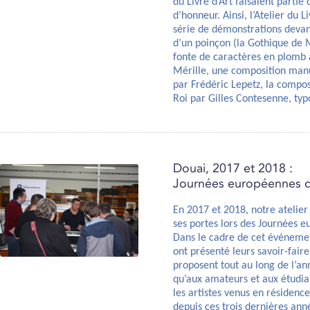
du Livre d’Art faisaient partie 
d’honneur. Ainsi, l’Atelier du 
série de démonstrations devant
d’un poinçon (la Gothique de 
fonte de caractères en plomb 
Mérille, une composition man
par Frédéric Lepetz, la compos
Roi par Gilles Contesenne, typ
Douai, 2017 et 2018 :
Journées européennes de
En 2017 et 2018, notre atelie
ses portes lors des Journées e
Dans le cadre de cet événement
ont présenté leurs savoir-faire
proposent tout au long de l’an
qu’aux amateurs et aux étudian
les artistes venus en résidenc
depuis ces trois dernières ann