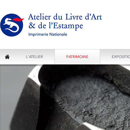
L’ATELIER
PATRIMOINE
EXPOSITI
ACCUEIL