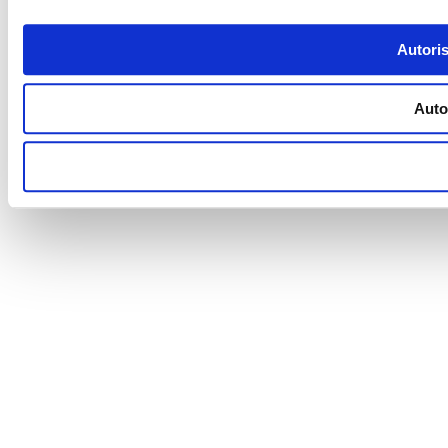
Autoris
Autor