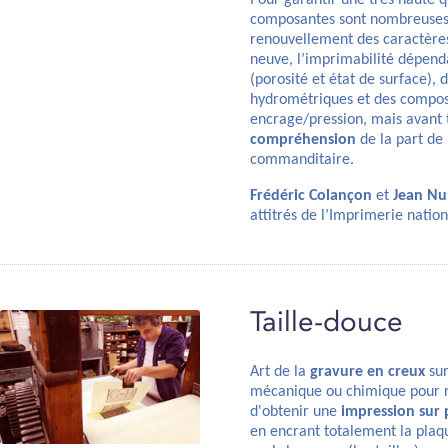
Pour garantir une très haute q
composantes sont nombreuses. 
renouvellement des caractère
neuve, l’imprimabilité dépend
(porosité et état de surface), 
hydrométriques et des composi
encrage/pression, mais avant 
compréhension
de la part de
commanditaire.
Frédéric Colançon
et
Jean Nu
attitrés de l’Imprimerie nation
Taille-douce
Art de la
gravure en creux
sur
mécanique ou chimique pour r
d'obtenir une
impression sur 
en encrant totalement la plaqu