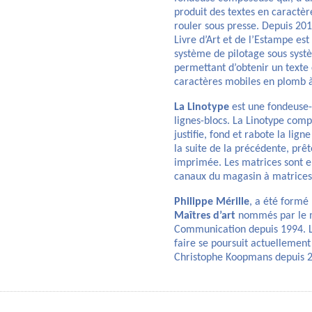
produit des textes en caractèr
rouler sous presse. Depuis 201
Livre d’Art et de l’Estampe es
système de pilotage sous syst
permettant d’obtenir un texte
caractères mobiles en plomb à 
La Linotype
est une fondeuse-
lignes-blocs. La Linotype comp
justifie, fond et rabote la lign
la suite de la précédente, prê
imprimée. Les matrices sont en
canaux du magasin à matrices
Philippe Mérille
, a été formé 
Maîtres d’art
nommés par le mi
Communication depuis 1994. La
faire se poursuit actuellement
Christophe Koopmans depuis 