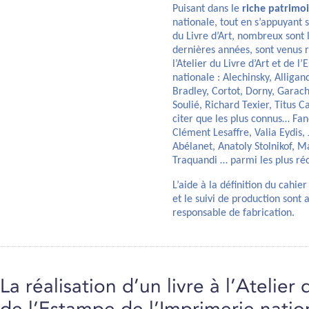
Puisant dans le
riche patrimo
nationale, tout en s’appuyant 
du Livre d’Art, nombreux sont l
dernières années, sont venus 
l’Atelier du Livre d’Art et de 
nationale : Alechinsky, Alliga
Bradley, Cortot, Dorny, Garach
Soulié, Richard Texier, Titus 
citer que les plus connus… Fane
Clément Lesaffre, Valia Eydis,
Abélanet, Anatoly Stolnikof, M
Traquandi … parmi les plus réc
L’aide à la définition du cahie
et le suivi de production sont
responsable de fabrication.
La réalisation d’un livre à l’Atelier 
de l’Estampe de l’Imprimerie natio