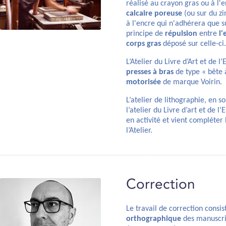
réalisé au crayon gras ou à l'
calcaire poreuse
(ou sur du zi
à l'encre qui n'adhérera que su
principe de
répulsion
entre
l'
corps gras
déposé sur celle-ci.
L’Atelier du Livre d’Art et de 
presses à bras
de type « bête 
motorisée
de marque Voirin.
L’atelier de lithographie, en s
l’atelier du Livre d’art et de 
en activité et vient compléter
l’Atelier.
Correction
Le travail de correction consi
orthographique
des manuscri