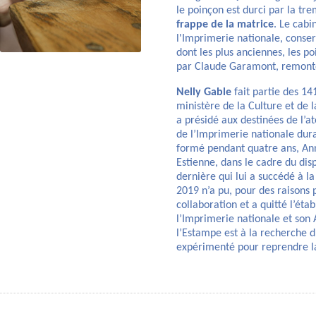
le poinçon est durci par la tre
frappe de la matrice
. Le cabi
l'Imprimerie nationale, conse
dont les plus anciennes, les p
par Claude Garamont, remonte
Nelly Gable
fait partie des 1
ministère de la Culture et de
a présidé aux destinées de l’a
de l’Imprimerie nationale dura
formé pendant quatre ans, Ann
Estienne, dans le cadre du disp
dernière qui lui a succédé à la
2019 n’a pu, pour des raisons 
collaboration et a quitté l’éta
l’Imprimerie nationale et son A
l’Estampe est à la recherche 
expérimenté pour reprendre la