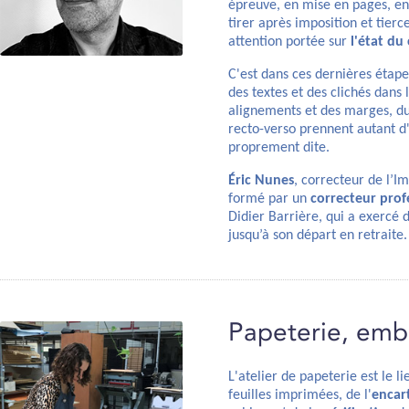
épreuve, en mise en pages, en 
tirer après imposition et tierc
attention portée sur
l'état du
C'est dans ces dernières étap
des textes et des clichés dans 
alignements et des marges, du 
recto-verso prennent autant d
proprement dite.
Éric Nunes
, correcteur de l’I
formé par un
correcteur prof
Didier Barrière, qui a exercé 
jusqu’à son départ en retraite.
Papeterie, embo
L'atelier de papeterie est le l
feuilles imprimées, de l'
encar