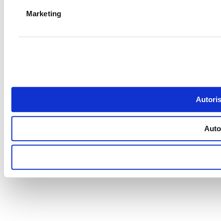
Marketing
Autoris
Autor