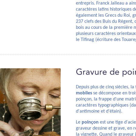
entrepris. Franck Jalleau a ai
caractères latins historiques 
également les Grecs du Roi, g
237 clefs des Buis du Régent, 
bois au cours de la première m
plusieurs caractères orientau
le Tifinag (écriture des Touare
Gravure de poi
Depuis plus de cinq siècles, la
mobiles
se décompose en trois
poinçon, la frappe d'une matric
caractères typographiques (da
d'antimoine et d'étain).
Le
poinçon
est une tige d'acie
graveur dessine et grave, en rel
la vignette. Quand le graveur 