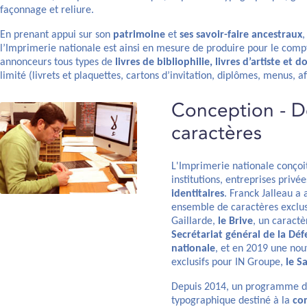
façonnage et reliure.
En prenant appui sur son
patrimoine
et
ses savoir-faire ancestraux
,
l’Imprimerie nationale est ainsi en mesure de produire pour le compte
annonceurs tous types de
livres de bibliophilie, livres d’artiste et
limité (livrets et plaquettes, cartons d’invitation, diplômes, menus, aff
Conception - D
caractères
L'Imprimerie nationale conçoit 
institutions, entreprises priv
identitaires
. Franck Jalleau a
ensemble de caractères exclusif
Gaillarde,
le Brive
, un caractè
Secrétariat général de la Déf
nationale
, et en 2019 une nou
exclusifs pour IN Groupe,
le S
Depuis 2014, un programme d'
typographique destiné à la
co