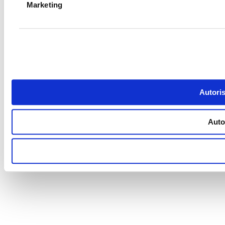
Marketing
Autoris
Autor