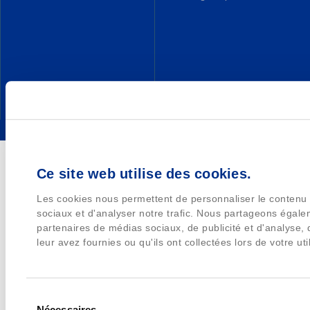
Ce site web utilise des cookies.
Les cookies nous permettent de personnaliser le contenu e
sociaux et d'analyser notre trafic. Nous partageons égalem
partenaires de médias sociaux, de publicité et d'analyse,
leur avez fournies ou qu'ils ont collectées lors de votre uti
Sélection
Nécessaires