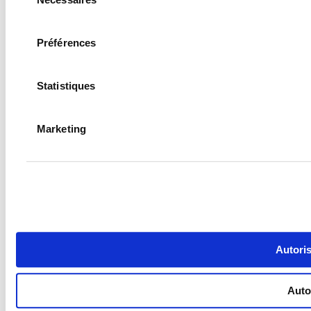
du
consentement
Préférences
Statistiques
Marketing
Autoris
Autor