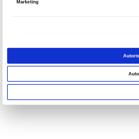
Marketing
Autoris
Autor